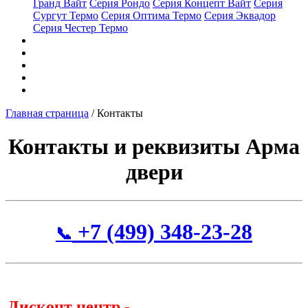
Гранд Вайт
Серия Рондо
Серия Концепт Вайт
Серия
Сургут Термо
Серия Оптима Термо
Серия Эквадор
Серия Честер Термо
Доставка
Услуги
Наши работы
Контакты
Двери на заказ
Главная страница
/
Контакты
Контакты и реквизиты Арма
двери
+7 (499) 348-23-28
📞
Дисконт центр -