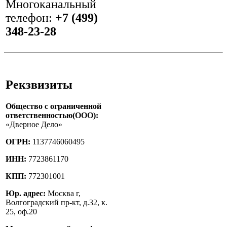
Многоканальный
телефон:
‎+7 (499)
348-23-28
Рекзвизиты
Общество с ограниченной
ответственностью(ООО):
«Дверное Дело»
ОГРН:
1137746060495
ИНН:
7723861170
КПП:
772301001
Юр. адрес:
Москва г,
Волгоградский пр-кт, д.32, к.
25, оф.20