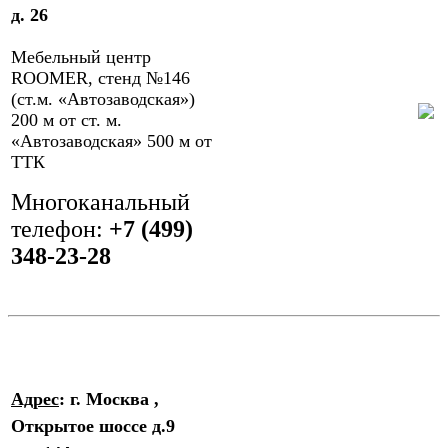
д. 26
Мебельный центр
ROOMER, стенд №146
(ст.м. «Автозаводская»)
200 м от ст. м.
«Автозаводская» 500 м от
ТТК
Многоканальный
телефон:
‎+7 (499)
348-23-28
Адрес
: г. Москва ,
Открытое шоссе д.9