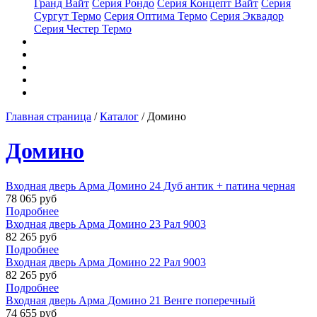
Гранд Вайт
Серия Рондо
Серия Концепт Вайт
Серия
Сургут Термо
Серия Оптима Термо
Серия Эквадор
Серия Честер Термо
Доставка
Услуги
Наши работы
Контакты
Двери на заказ
Главная страница
/
Каталог
/
Домино
Домино
Входная дверь Арма Домино 24 Дуб антик + патина черная
78 065 руб
Подробнее
Входная дверь Арма Домино 23 Рал 9003
82 265 руб
Подробнее
Входная дверь Арма Домино 22 Рал 9003
82 265 руб
Подробнее
Входная дверь Арма Домино 21 Венге поперечный
74 655 руб