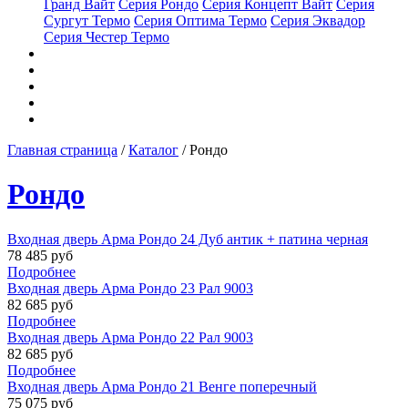
Гранд Вайт
Серия Рондо
Серия Концепт Вайт
Серия
Сургут Термо
Серия Оптима Термо
Серия Эквадор
Серия Честер Термо
Доставка
Услуги
Наши работы
Контакты
Двери на заказ
Главная страница
/
Каталог
/
Рондо
Рондо
Входная дверь Арма Рондо 24 Дуб антик + патина черная
78 485 руб
Подробнее
Входная дверь Арма Рондо 23 Рал 9003
82 685 руб
Подробнее
Входная дверь Арма Рондо 22 Рал 9003
82 685 руб
Подробнее
Входная дверь Арма Рондо 21 Венге поперечный
75 075 руб