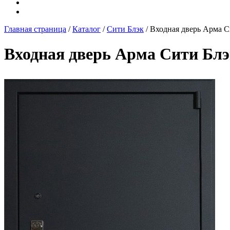
Контакты
Двери на заказ
Главная страница
/
Каталог
/
Сити Блэк
/
Входная дверь Арма С
Входная дверь Арма Сити Блэ