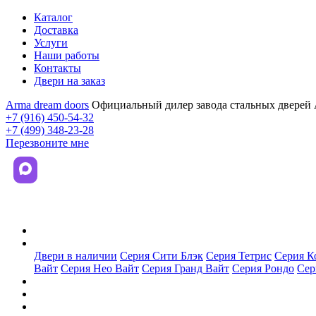
Каталог
Доставка
Услуги
Наши работы
Контакты
Двери на заказ
Arma dream doors
Официальный дилер завода стальных дверей
+7 (916) 450-54-32
+7 (499) 348-23-28
Перезвоните мне
Каталог
Двери в наличии
Серия Сити Блэк
Серия Тетрис
Серия К
Вайт
Серия Нео Вайт
Серия Гранд Вайт
Серия Рондо
Сер
Доставка
Услуги
Наши работы